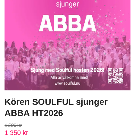
Kören SOULFUL sjunger
ABBA HT2026
1 500 kr
1 350 kr