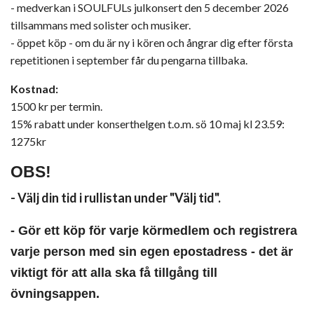
- medverkan i SOULFULs julkonsert den 5 december 2026
tillsammans med solister och musiker.
- öppet köp - om du är ny i kören och ångrar dig efter första
repetitionen i september får du pengarna tillbaka.
Kostnad:
1500 kr per termin.
15% rabatt under konserthelgen t.o.m. sö 10 maj kl 23.59:
1275kr
OBS!
- Välj din tid i rullistan under "Välj tid".
- Gör ett köp för varje körmedlem och registrera
varje person med sin egen epostadress - det är
viktigt för att alla ska få tillgång till
övningsappen.