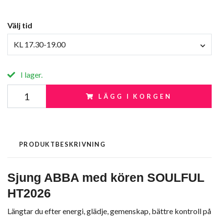
Välj tid
KL 17.30-19.00
I lager.
LÄGG I KORGEN
PRODUKTBESKRIVNING
Sjung ABBA med kören SOULFUL
HT2026
Längtar du efter energi, glädje, gemenskap, bättre kontroll på